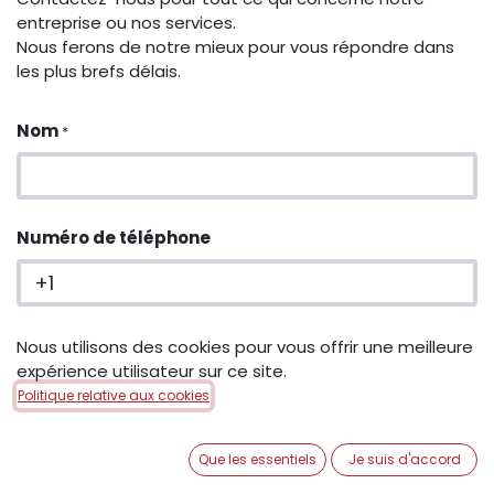
entreprise ou nos services.
Nous ferons de notre mieux pour vous répondre dans
les plus brefs délais.
Nom
*
Numéro de téléphone
Email
Nous utilisons des cookies pour vous offrir une meilleure
*
expérience utilisateur sur ce site.
Politique relative aux cookies
Société
Que les essentiels
Je suis d'accord