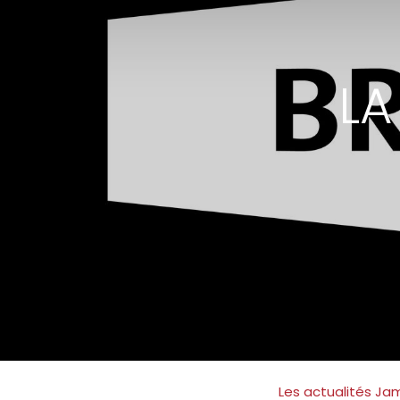
LA
Les actualités Ja