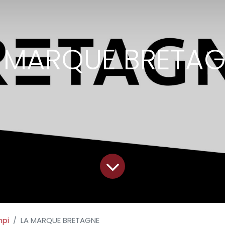
 MARQUE BRETA
mpi
LA MARQUE BRETAGNE