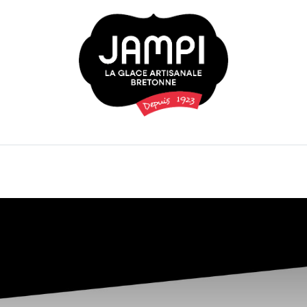
Boutique en ligne
Où nous retrouver
Cont